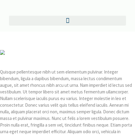
Quisque pellentesque nibh ut sem elementum pulvinar. Integer
bibendum, ligula a dapibus bibendum, massa lectus condimentum
augue, sit amet rhoncus nibh arcu ut urna. Nam imperdiet id lectus sed
vestibulum. Ut tempor libero sit amet metus fermentum ullamcorper.
Nullam scelerisque iaculis purus eu varius. Integer molestie in leo et
consectetur. Donec varius velit quis tellus eleifend iaculis. Aenean mi
nulla, aliquam placerat orci non, maximus semper ligula. Donec dictum
massa et pulvinar maximus. Nunc ut felis a lorem vestibulum posuere.
Proin nulla erat, fringilla a sem vel, tincidunt finibus neque. Etiam porta
urna eget neque imperdiet efficitur. Aliquam odio orci, vehicula in