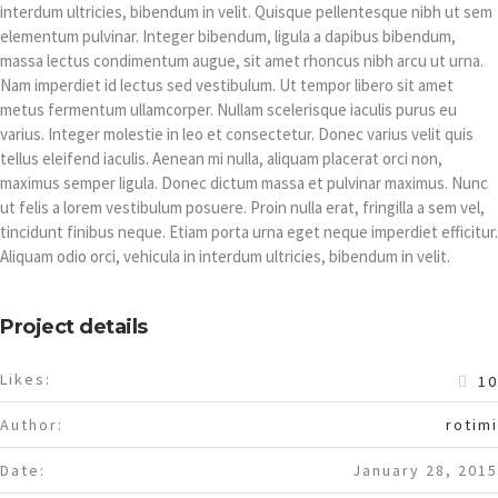
interdum ultricies, bibendum in velit. Quisque pellentesque nibh ut sem
elementum pulvinar. Integer bibendum, ligula a dapibus bibendum,
massa lectus condimentum augue, sit amet rhoncus nibh arcu ut urna.
Nam imperdiet id lectus sed vestibulum. Ut tempor libero sit amet
metus fermentum ullamcorper. Nullam scelerisque iaculis purus eu
varius. Integer molestie in leo et consectetur. Donec varius velit quis
tellus eleifend iaculis. Aenean mi nulla, aliquam placerat orci non,
maximus semper ligula. Donec dictum massa et pulvinar maximus. Nunc
ut felis a lorem vestibulum posuere. Proin nulla erat, fringilla a sem vel,
tincidunt finibus neque. Etiam porta urna eget neque imperdiet efficitur.
Aliquam odio orci, vehicula in interdum ultricies, bibendum in velit.
Project details
Likes:
10
Author:
rotimi
Date:
January 28, 2015