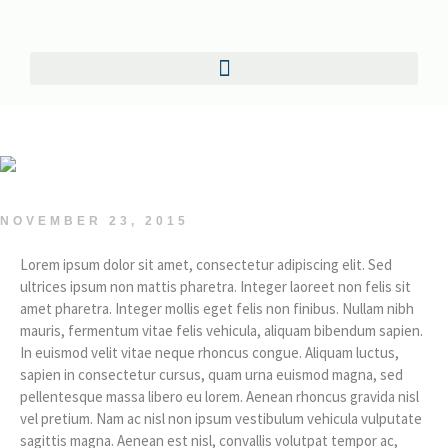
NOVEMBER 23, 2015
Lorem ipsum dolor sit amet, consectetur adipiscing elit. Sed
ultrices ipsum non mattis pharetra. Integer laoreet non felis sit
amet pharetra. Integer mollis eget felis non finibus. Nullam nibh
mauris, fermentum vitae felis vehicula, aliquam bibendum sapien.
In euismod velit vitae neque rhoncus congue. Aliquam luctus,
sapien in consectetur cursus, quam urna euismod magna, sed
pellentesque massa libero eu lorem. Aenean rhoncus gravida nisl
vel pretium. Nam ac nisl non ipsum vestibulum vehicula vulputate
sagittis magna. Aenean est nisl, convallis volutpat tempor ac,