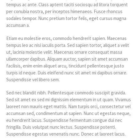
tempus ac ante. Class aptent taciti sociosqu ad litora torquent
per conubia nostra, per inceptos himenaeos. Fusce rhoncus
sodales tempor. Nunc pretium tortor felis, eget cursus magna
accumsan a.
Etiam eu molestie eros, commodo hendrerit sapien. Maecenas
tempus leo ac nisi iaculis porta. Sed sapien tortor, aliquet a velit
ut, lacinia molestie velit. Maecenas ornare consequat massa
ullamcorper dapibus. Aliquam auctor, sapien sit amet accumsan
facilisis, enim enim aliquet arcu, tincidunt pellentesque justo
turpis id neque. Duis eleifend nunc sit amet mi dapibus ornare.
Suspendisse vel libero sem.
Sed nec blandit nibh. Pellentesque commodo suscipit gravida.
Sed sit amet ex sed mi dignissim elementum in ut quam. Vivamus
laoreet non mauris eget mattis. Nam turpis orci, consectetur vel
accumsan sed, condimentum at sapien. Nunc ut egestas neque,
eu hendrerit lacus. Suspendisse fermentum congue dui nec
fringilla. Duis volutpat nunc lectus. Suspendisse potenti.
Suspendisse egestas venenatis nunc. Donec at laoreet lacus.